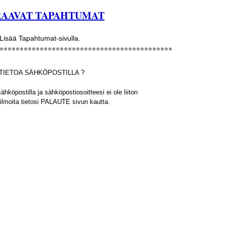
RAAVAT TAPAHTUMAT
Lisää Tapahtumat-sivulla.
*******************************************
TIETOA SÄHKÖPOSTILLA ?
ähköpostilla ja sähköpostiosoitteesi ei ole liiton
n ilmoita tietosi PALAUTE sivun kautta.